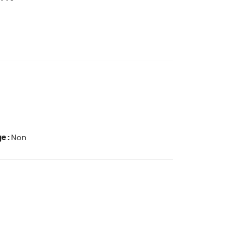
e :
Non