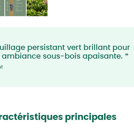
illage persistant vert brillant pour
”
 ambiance sous-bois apaisante.
nt
actéristiques principales