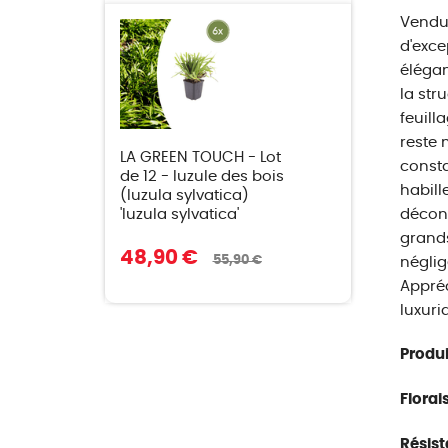
Vendu 
d'exce
élégan
la str
feuill
reste 
LA GREEN TOUCH - Lot
consta
de 12 - luzule des bois
habill
(luzula sylvatica)
'luzula sylvatica'
déconc
grands
48,90 €
55,90 €
néglig
Appréc
luxuri
Produi
Florai
Résist