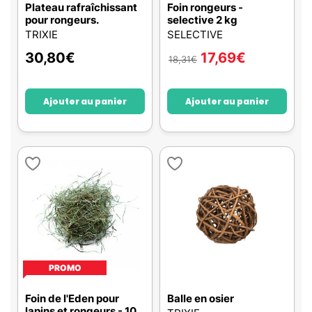
Plateau rafraîchissant
Foin rongeurs -
pour rongeurs.
selective 2 kg
TRIXIE
SELECTIVE
30,80
€
17,69
€
18,31
€
Ajouter au panier
Ajouter au panier
PROMO
Foin de l'Eden pour
Balle en osier
lapins et rongeurs - 10