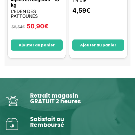
TRIXIE
kg
4,59
€
L'EDEN DES
PATTOUNES
50,90
€
58,54
€
Ajouter au panier
Ajouter au panier
Retrait magasin
GRATUIT 2 heures
Satisfait ou
Remboursé