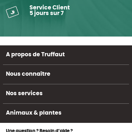
Service Client
5 jours sur 7
A propos de Truffaut
Nous connaître
Nos services
Animaux & plantes
Une question ? Besoin d’aide ?