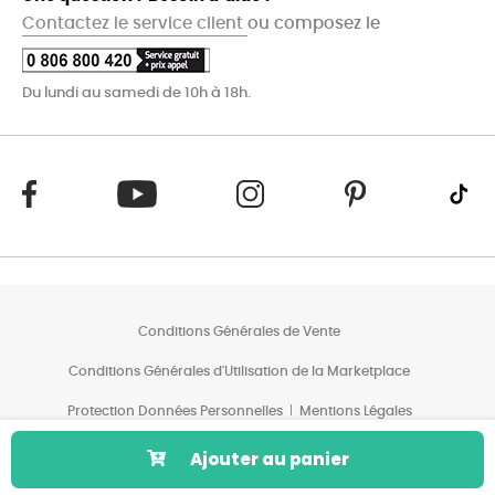
Contactez le service client
ou composez le
Du lundi au samedi de 10h à 18h.
Conditions Générales de Vente
Conditions Générales d'Utilisation de la Marketplace
Protection Données Personnelles
Mentions Légales
Conditions des Offres*
Ajouter au panier