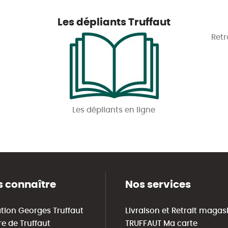
Les dépliants Truffaut
Retr
Les dépliants en ligne
 connaître
Nos services
tion Georges Truffaut
Livraison et Retrait magas
re de Truffaut
TRUFFAUT Ma carte