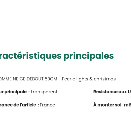
actéristiques principales
MME NEIGE DEBOUT 50CM - Feeric lights & christmas
r principale :
Transparent
Resistance aux U
ance de l'article :
France
À monter soi-m