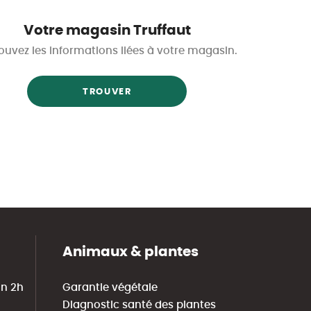
Votre magasin Truffaut
ouvez les informations liées à votre magasin.
TROUVER
Animaux & plantes
in 2h
Garantie végétale
Diagnostic santé des plantes