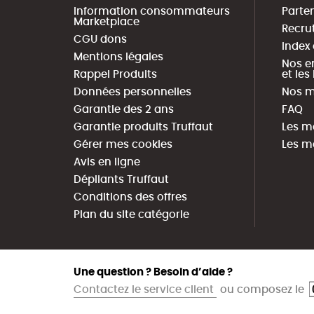
Information consommateurs
Parte
Marketplace
Recru
CGU dons
Index
Mentions légales
Nos e
Rappel Produits
et le
Données personnelles
Nos m
Garantie des 2 ans
FAQ
Garantie produits Truffaut
Les m
Gérer mes cookies
Les m
Avis en ligne
Dépliants Truffaut
Conditions des offres
Plan du site catégorie
Une question ? Besoin d’aide ?
Contactez le service client
ou composez le