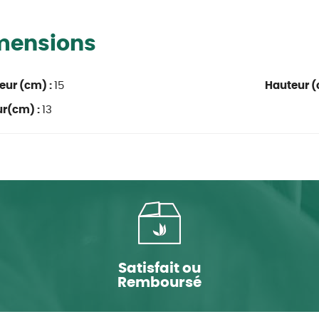
mensions
eur (cm) :
15
Hauteur (
ur(cm) :
13
Satisfait ou
Remboursé