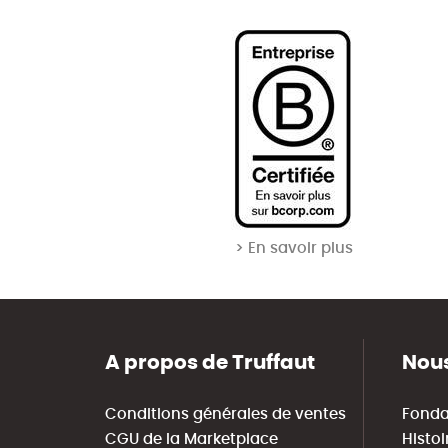
> En savoir plus
A propos de Truffaut
Nous
Conditions générales de ventes
Fonda
CGU de la Marketplace
Histoi