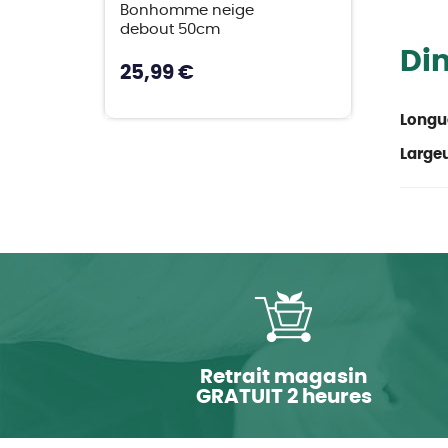
Bonhomme neige
debout 50cm
Di
25,99 €
Longu
Large
Retrait magasin
GRATUIT 2 heures