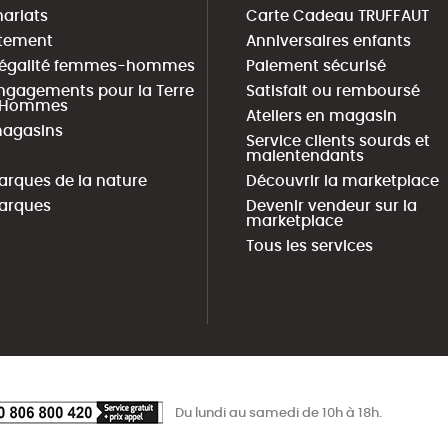
nariats
Carte Cadeau TRUFFAUT
tement
Anniversaires enfants
 égalité femmes-hommes
Paiement sécurisé
ngagements pour la Terre
Satisfait ou remboursé
s Hommes
Ateliers en magasin
agasins
Service clients sourds et
malentendants
arques de la nature
Découvrir la marketplace
arques
Devenir vendeur sur la
marketplace
Tous les services
Du lundi au samedi de 10h à 18h.