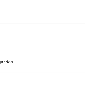
e :
Non