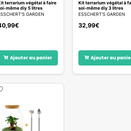
it terrarium végétal à faire
Kit terrarium végétal à f
oi-même diy 5 litres
soi-même diy 3 litres
ESSCHERT'S GARDEN
ESSCHERT'S GARDEN
40,99
€
32,99
€
Ajouter au panier
Ajouter au panie