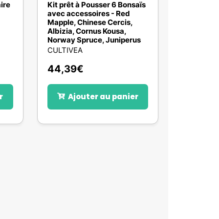
aire
Kit prêt à Pousser 6 Bonsaïs
avec accessoires - Red
Mapple, Chinese Cercis,
Albizia, Cornus Kousa,
Norway Spruce, Juniperus
CULTIVEA
44,39
€
r
Ajouter au panier