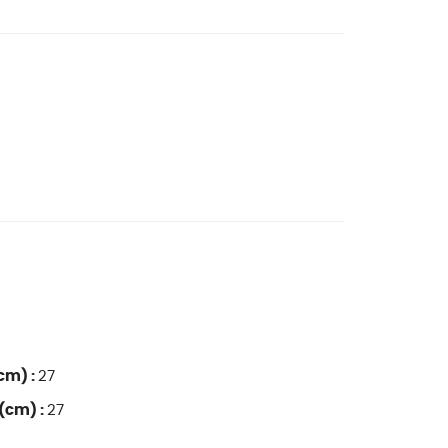
cm) :
27
(cm) :
27