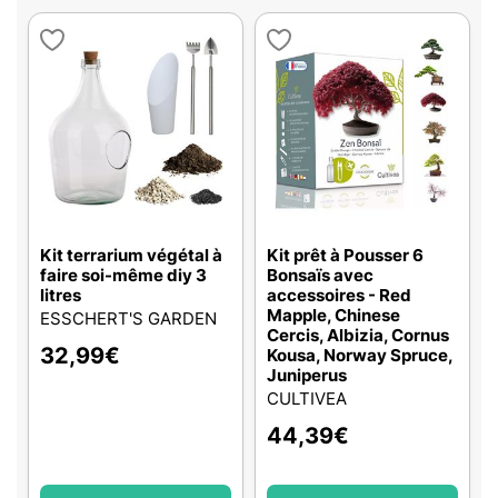
Kit terrarium végétal à
Kit prêt à Pousser 6
faire soi-même diy 3
Bonsaïs avec
litres
accessoires - Red
Mapple, Chinese
ESSCHERT'S GARDEN
Cercis, Albizia, Cornus
32,99
€
Kousa, Norway Spruce,
Juniperus
CULTIVEA
44,39
€