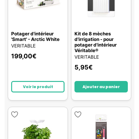
Potager d'intérieur
Kit de 8 mèches
'Smart' - Arctic White
d'irrigation - pour
potager d'intérieur
VERITABLE
Véritable®
199,00
€
VERITABLE
5,95
€
Voir le produit
Ajouter au panier