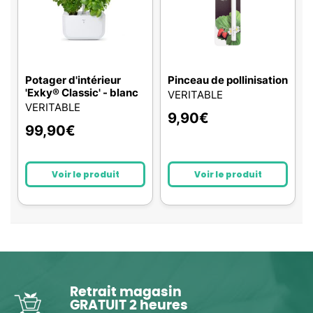
Potager d'intérieur
Pinceau de pollinisation
'Exky® Classic' - blanc
VERITABLE
VERITABLE
9,90
€
99,90
€
Voir le produit
Voir le produit
Retrait magasin
GRATUIT 2 heures