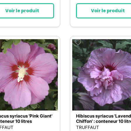
Voir le produit
Voir le produit
scus syriacus 'Pink Giant'
Hibiscus syriacus 'Laven
nteneur 10 litres
Chiffon' : conteneur 10 lit
FFAUT
TRUFFAUT