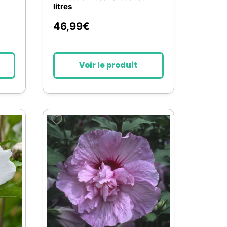
litres
46,99
€
Voir le produit