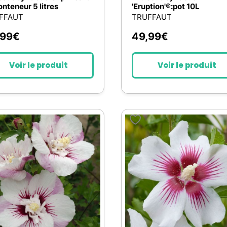
conteneur 5 litres
'Eruption'®:pot 10L
FFAUT
TRUFFAUT
,99
€
49,99
€
Voir le produit
Voir le produit