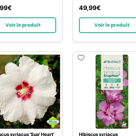
,99
€
49,99
€
Voir le produit
Voir le produit
scus syriacus 'Sup' Heart'
Hibiscus syriacus