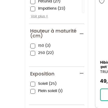
Pétunia
27
Impatiens
23
Iris
23
Voir plus
Mandevilla
23
Bougainvillée
21
Hauteur à maturité
(cm)
Dipladenia
21
Verveine
21
150
3
Phlox
20
250
22
Chrysanthèmes petites
Hibi
fleurs
17
:pot
Anthemis
16
TRU
Exposition
Osteospermum
16
49
Kalanchoe
15
Soleil
25
Coleus
13
Plein soleil
1
Isotoma
12
Pélargonium
12