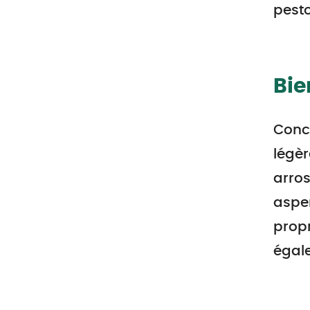
pesto
Bie
Conce
légèr
arros
asper
propr
égale