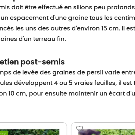
mis doit être effectué en sillons peu profond
un espacement d'une graine tous les centimèt
ncés les uns des autres d'environ 15 cm. Il es
raines d'un terreau fin.
retien post-semis
mps de levée des graines de persil varie entr
ules développent 4 ou 5 vraies feuilles, il est 
on 10 cm, pour ensuite maintenir un écart d'u