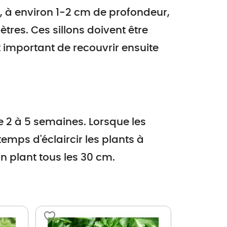
s, à environ 1-2 cm de profondeur,
res. Ces sillons doivent être
t important de recouvrir ensuite
e 2 à 5 semaines. Lorsque les
temps d'éclaircir les plants à
n plant tous les 30 cm.