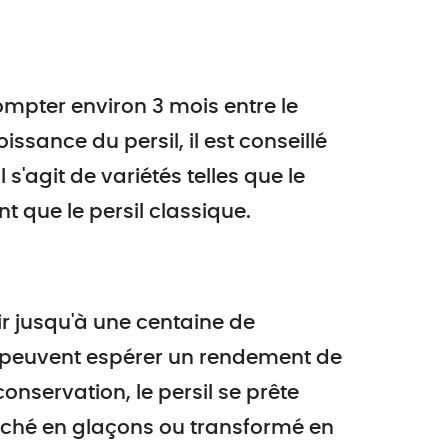
ompter environ 3 mois entre le
ssance du persil, il est conseillé
 s'agit de variétés telles que le
t que le persil classique.
rir jusqu'à une centaine de
s peuvent espérer un rendement de
onservation, le persil se prête
haché en glaçons ou transformé en