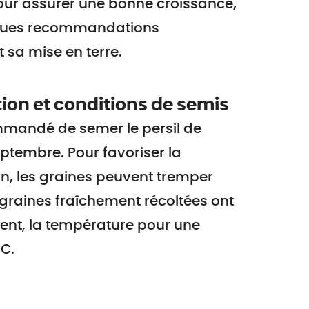
our assurer une bonne croissance,
lques recommandations
 sa mise en terre.
ion et conditions de semis
ommandé de semer le persil de
eptembre. Pour favoriser la
n, les graines peuvent tremper
 graines fraîchement récoltées ont
ent, la température pour une
°C.