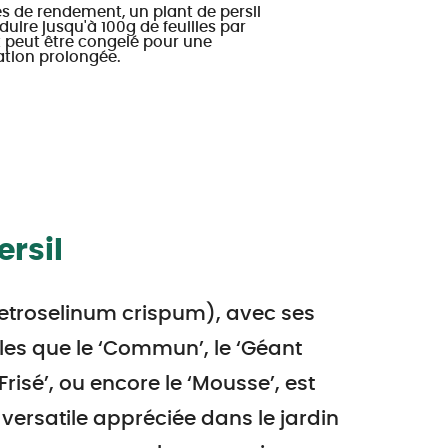
s de rendement, un plant de persil
duire jusqu'à 100g de feuilles par
 peut être congelé pour une
tion prolongée.
ersil
(Petroselinum crispum), avec ses
lles que le ‘Commun’, le ‘Géant
e ‘Frisé’, ou encore le ‘Mousse’, est
versatile appréciée dans le jardin