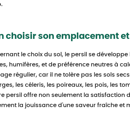
.
n choisir son emplacement et
rnant le choix du sol, le persil se développe b
es, humifères, et de préférence neutres à cal
age régulier, car il ne tolère pas les sols secs
ges, les céleris, les poireaux, les pois, les tom
e persil offre non seulement la satisfaction 
ment la jouissance d'une saveur fraîche et m