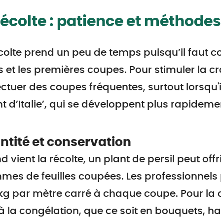
récolte : patience et méthodes
colte prend un peu de temps puisqu’il faut c
 et les premières coupes. Pour stimuler la croi
ectuer des coupes fréquentes, surtout lorsqu'il
t d’Italie’, qui se développent plus rapidemen
tité et conservation
 vient la récolte, un plant de persil peut off
es de feuilles coupées. Les professionnel
 kg par mètre carré à chaque coupe. Pour la c
à la congélation, que ce soit en bouquets, 