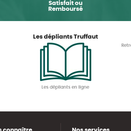
Satisfait ou
Remboursé
Les dépliants Truffaut
Retr
Les dépliants en ligne
 connaître
Nos services