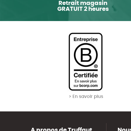
Retrait magasin
GRATUIT 2 heures
> En savoir plus
A propos de Truffaut
Nous