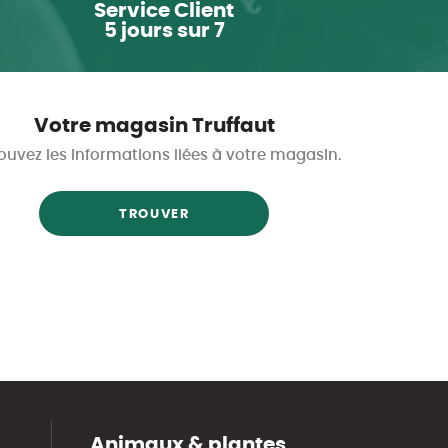
Service Client
5 jours sur 7
Votre magasin Truffaut
ouvez les informations liées à votre magasin.
TROUVER
Animaux & plantes