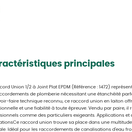
actéristiques principales
cord Union 1/2 à Joint Plat EPDM (Référence : 1472) représent
ccordements de plomberie nécessitant une étanchéité parfa
oir-faire technique reconnu, ce raccord union en laiton off
ionnelle et une fiabilité à toute épreuve. Vendu par paire, i
sionnels comme des particuliers exigeants. Applications et
lationsCe raccord union trouve sa place dans une multitude
le. Idéal pour les raccordements de canalisations d'eau froi