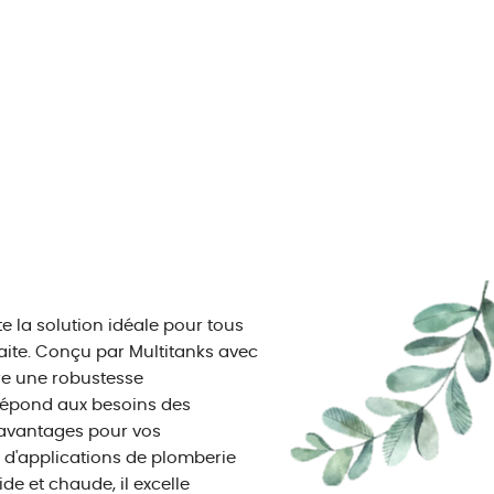
e la solution idéale pour tous
ite. Conçu par Multitanks avec
re une robustesse
l répond aux besoins des
 avantages pour vos
 d'applications de plomberie
de et chaude, il excelle