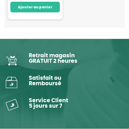
Ajouter au panier
Retrait magasin
GRATUIT 2 heures
Satisfait ou
Remboursé
Service Client
5 jours sur 7