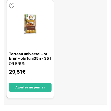
Terreau universel - or
brun - obrtuni35n - 35 l
OR BRUN
29,51
€
Ajouter au panier