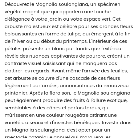
Découvrez le Magnolia soulangiana, un spécimen
végétal magnifique qui apportera une touche
d'élégance à votre jardin ou votre espace vert. Cet
arbuste majestueux est célèbre pour ses grandes fleurs
éblouissantes en forme de tulipe, qui émergent à la fin
de l'hiver ou au début du printemps. L'intérieur de ces
pétales présente un blanc pur tandis que l'extérieur
révèle des nuances captivantes de pourpre, créant un
contraste visuel saisissant qui ne manquera pas
d'attirer les regards. Avant même l'arrivée des feuilles,
cet arbuste se couvre d'une cascade de ces fleurs
légèrement parfumées, annonciatrices du renouveau
printanier. Après la floraison, le Magnolia soulangiana
peut également produire des fruits à l'allure exotique,
semblables à des cônes et parfois tordus, qui
mûrissent en une couleur rougeâtre attirant une
variété d'oiseaux et d'insectes bénéfiques. Investir dans
un Magnolia soulangiana, c'est opter pour un
spectacle botanique annuel qui marquera les