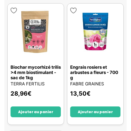
Biochar mycorhizé trilis
Engrais rosiers et
>4 mm biostimulant -
arbustes a fleurs - 700
sac de 1kg
g
TERRA FERTILIS
FABRE GRAINES
28,96
€
13,50
€
Ajouter au panier
Ajouter au panier