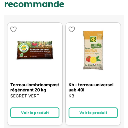
recommande
Terreau lombricompost
Kb - terreau universel
régénérant 20 kg
uab 40l
SECRET VERT
KB
Voir le produit
Voir le produit