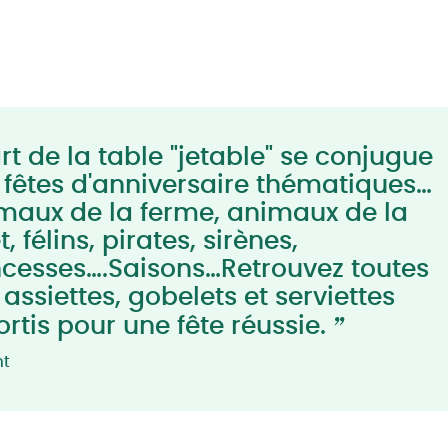
rt de la table "jetable" se conjugue
 fêtes d'anniversaire thématiques…
maux de la ferme, animaux de la
t, félins, pirates, sirènes,
ncesses….Saisons…Retrouvez toutes
assiettes, gobelets et serviettes
”
ortis pour une fête réussie.
nt