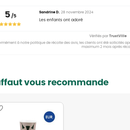
5
Sandrine D.
28 novembre 2024
/5
Les enfants ont adoré
Vérifiés par
TrustVille
mément à notre politique de récolte des avis, les clients ont été sollicités apr
maximum 2 mois après réco
uffaut vous recommande