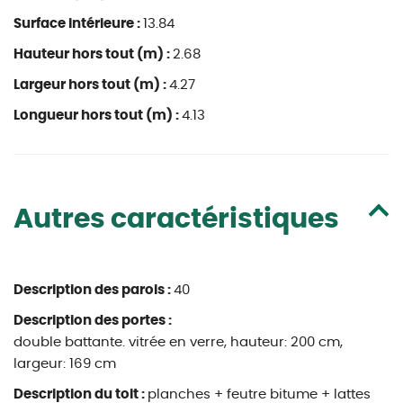
Surface intérieure :
13.84
Hauteur hors tout (m) :
2.68
Largeur hors tout (m) :
4.27
Longueur hors tout (m) :
4.13
Autres caractéristiques
Description des parois :
40
Description des portes :
double battante. vitrée en verre, hauteur: 200 cm,
largeur: 169 cm
Description du toit :
planches + feutre bitume + lattes