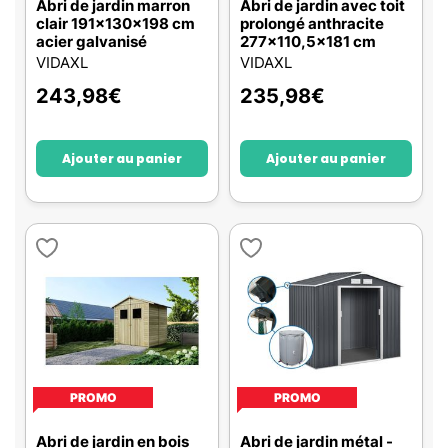
Abri de jardin marron
Abri de jardin avec toit
clair 191x130x198 cm
prolongé anthracite
acier galvanisé
277x110,5x181 cm
VIDAXL
VIDAXL
243,98
€
235,98
€
Ajouter au panier
Ajouter au panier
PROMO
PROMO
Abri de jardin en bois
Abri de jardin métal -