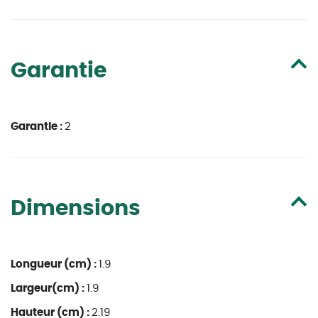
Garantie
Garantie :
2
Dimensions
Longueur (cm) :
1.9
Largeur(cm) :
1.9
Hauteur (cm) :
2.19