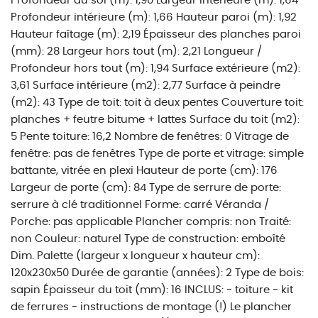
Profondeur au sol (m): 1,90 Largeur intérieure (m): 1,64
Profondeur intérieure (m): 1,66 Hauteur paroi (m): 1,92
Hauteur faîtage (m): 2,19 Épaisseur des planches paroi
(mm): 28 Largeur hors tout (m): 2,21 Longueur /
Profondeur hors tout (m): 1,94 Surface extérieure (m2):
3,61 Surface intérieure (m2): 2,77 Surface à peindre
(m2): 43 Type de toit: toit à deux pentes Couverture toit:
planches + feutre bitume + lattes Surface du toit (m2):
5 Pente toiture: 16,2 Nombre de fenêtres: 0 Vitrage de
fenêtre: pas de fenêtres Type de porte et vitrage: simple
battante, vitrée en plexi Hauteur de porte (cm): 176
Largeur de porte (cm): 84 Type de serrure de porte:
serrure à clé traditionnel Forme: carré Véranda /
Porche: pas applicable Plancher compris: non Traité:
non Couleur: naturel Type de construction: emboîté
Dim. Palette (largeur x longueur x hauteur cm):
120x230x50 Durée de garantie (années): 2 Type de bois:
sapin Épaisseur du toit (mm): 16 INCLUS: - toiture - kit
de ferrures - instructions de montage (!) Le plancher