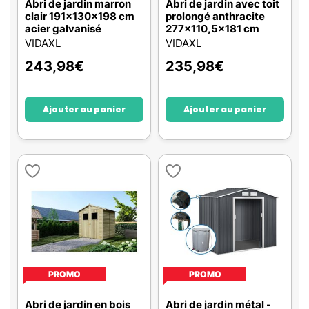
Abri de jardin marron
Abri de jardin avec toit
clair 191x130x198 cm
prolongé anthracite
acier galvanisé
277x110,5x181 cm
VIDAXL
VIDAXL
243,98
€
235,98
€
Ajouter au panier
Ajouter au panier
PROMO
PROMO
Abri de jardin en bois
Abri de jardin métal -