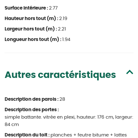
Surface intérieure :
2.77
Hauteur hors tout (m) :
2.19
Largeur hors tout (m) :
2.21
Longueur hors tout (m) :
1.94
Autres caractéristiques
Description des parois :
28
Description des portes :
simple battante. vitrée en plexi, hauteur: 176 cm, largeur:
84 cm
Description du toit :
planches + feutre bitume + lattes