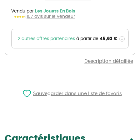
the
images
gallery
Vendu par
Les Jouets En Bois
107 avis sur le vendeur
45,63 €
2 autres offres partenaires
à partir de
Description détaillée
Sauvegarder dans une liste de favoris
Caractéristiques