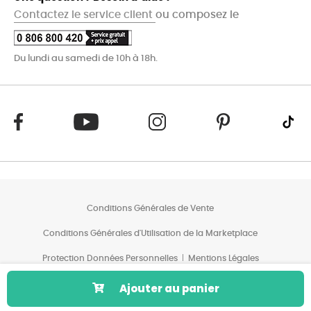
Contactez le service client
ou composez le
Du lundi au samedi de 10h à 18h.
Conditions Générales de Vente
Conditions Générales d'Utilisation de la Marketplace
Protection Données Personnelles
Mentions Légales
Conditions des Offres*
Ajouter au panier