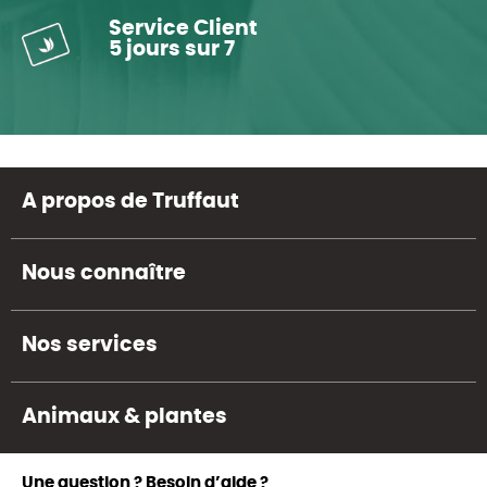
Service Client
5 jours sur 7
A propos de Truffaut
Nous connaître
Nos services
Animaux & plantes
Une question ? Besoin d’aide ?