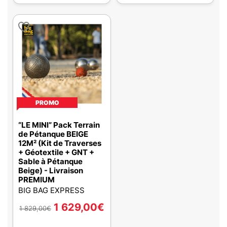
PROMO
“LE MINI” Pack Terrain
de Pétanque BEIGE
12M² (Kit de Traverses
+ Géotextile + GNT +
Sable à Pétanque
Beige) - Livraison
PREMIUM
BIG BAG EXPRESS
1 629,00
€
1 829,00
€