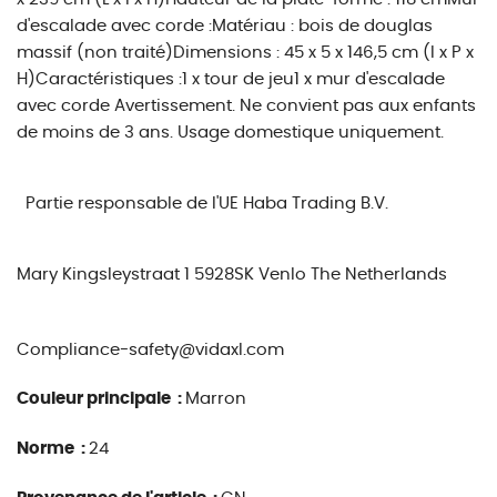
d'escalade avec corde :Matériau : bois de douglas
massif (non traité)Dimensions : 45 x 5 x 146,5 cm (l x P x
H)Caractéristiques :1 x tour de jeu1 x mur d'escalade
avec corde Avertissement. Ne convient pas aux enfants
de moins de 3 ans. Usage domestique uniquement.
Partie responsable de l'UE
Haba Trading B.V.
Mary Kingsleystraat 1 5928SK Venlo The Netherlands
Compliance-safety@vidaxl.com
Couleur principale :
Marron
Norme :
24