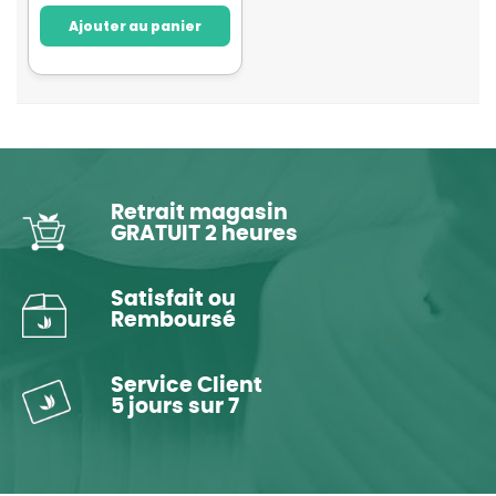
Ajouter au panier
Retrait magasin
GRATUIT 2 heures
Satisfait ou
Remboursé
Service Client
5 jours sur 7