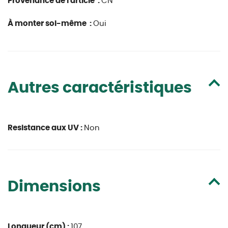
Provenance de l'article :
CN
À monter soi-même :
Oui
Autres caractéristiques
Resistance aux UV :
Non
Dimensions
Longueur (cm) :
107