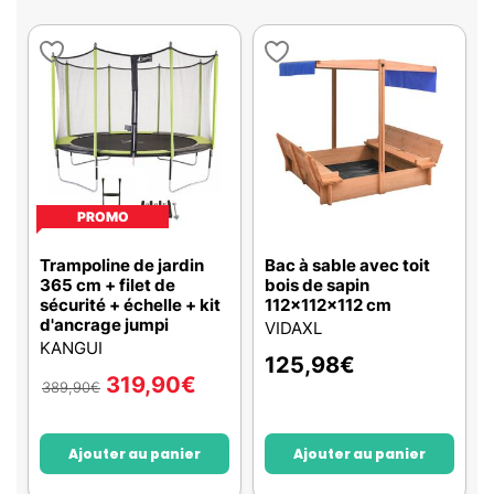
PROMO
Trampoline de jardin
Bac à sable avec toit
365 cm + filet de
bois de sapin
sécurité + échelle + kit
112x112x112 cm
d'ancrage jumpi
VIDAXL
KANGUI
125,98
€
319,90
€
389,90
€
Ajouter au panier
Ajouter au panier