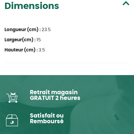
Dimensions
Longueur (cm) :
23.5
Largeur(cm) :
15
Hauteur (cm) :
3.5
Retrait magasin
GRATUIT 2 heures
Satisfait ou
Remboursé