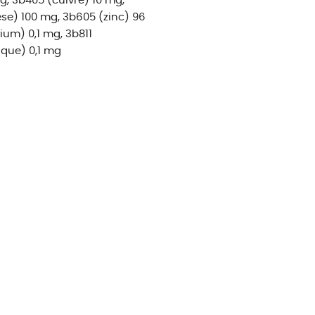
g, 3b405 (cuivre) 10 mg,
e) 100 mg, 3b605 (zinc) 96
ium) 0,1 mg, 3b811
que) 0,1 mg