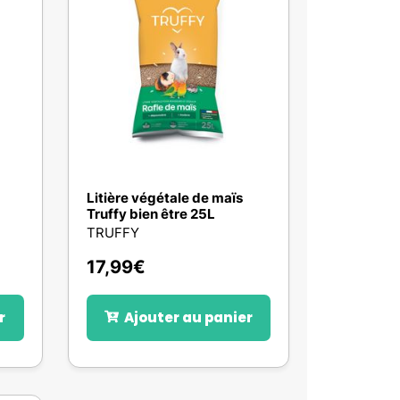
Litière végétale de maïs
Truffy bien être 25L
TRUFFY
17,99
€
r
Ajouter au panier