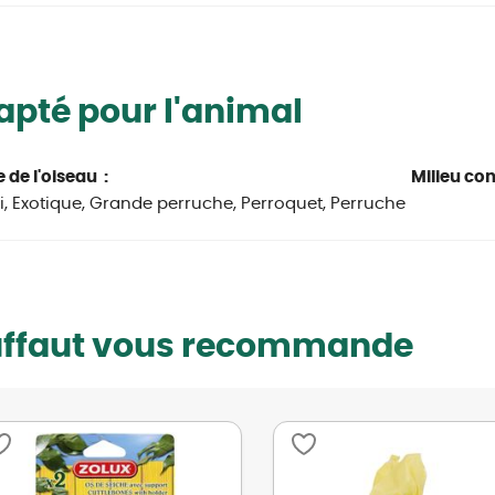
pté pour l'animal
 de l'oiseau :
Milieu co
, Exotique, Grande perruche, Perroquet, Perruche
uffaut vous recommande