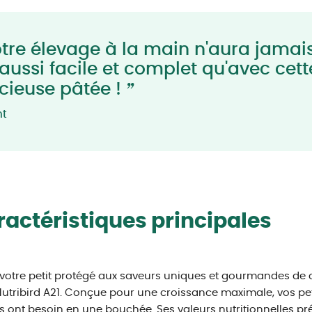
tre élevage à la main n'aura jamai
 aussi facile et complet qu'avec cett
”
icieuse pâtée !
nt
actéristiques principales
z votre petit protégé aux saveurs uniques et gourmandes de c
utribird A21. Conçue pour une croissance maximale, vos peti
ls ont besoin en une bouchée. Ses valeurs nutritionnelles pr