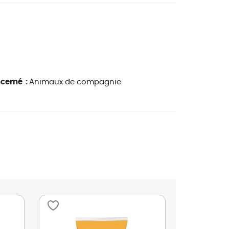
ncerné :
Animaux de compagnie