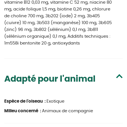
vitamine B12 0,03 mg, vitamine C 52 mg, niacine 80
mg, acide folique 1,5 mg, biotine 0,26 mg, chlorure
de choline 700 mg, 3b202 (iode) 2 mg, 3b405
(cuivre) 10 mg, 3b503 (manganèse) 100 mg, 3b605
(zinc) 96 mg, 3b802 (sélénium) 0,1 mg, 3b811
(sélénium organique) 0,1 mg, Additifs techniques :
1m558i bentonite 20 g, antioxydants
Adapté pour l'animal
Espèce de l'oiseau :
Exotique
Milieu concerné :
Animaux de compagnie