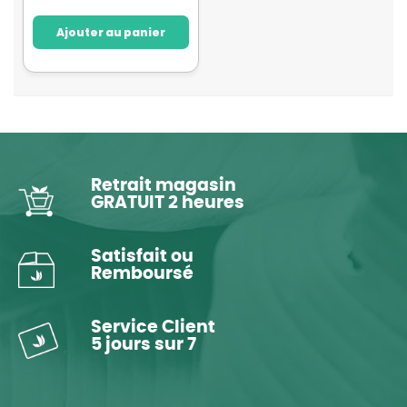
Ajouter au panier
Retrait magasin
GRATUIT 2 heures
Satisfait ou
Remboursé
Service Client
5 jours sur 7