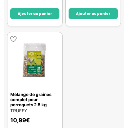
Ajouter au panier
Ajouter au panier
Mélange de graines
complet pour
perroquets 2.5 kg
TRUFFY
10,99
€