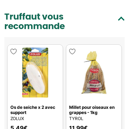
Truffaut vous
recommande
Os de seiche x 2 avec
Millet pour oiseaux en
support
grappes - 1kg
ZOLUX
TYROL
5,49
€
11,99
€