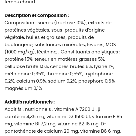
temps chaud.
Description et composition :
Composition : sucres (fructose 10%), extraits de
protéines végétales, sous-produits d'origine
végétale, huiles et graisses, produits de
boulangerie, substances minérales, levures, MOS
(1000 mg/kg), lécithine, , Constituants analytiques :
protéine 15%, teneur en matières grasses 5%,
cellulose brute 1,5%, cendres brutes 6%, lysine 1%,
méthionine 0,35%, thréonine 0,55%, tryptophane
0,2%, calcium 0,9%, sodium 0,2%, phosphore 0,6%,
magnésium 0,1%
Additifs nutritionnels :
Additifs : nutrionnels : vitamine A 7200 UI, β-
carotène 4,35 mg, vitamine D3 1500 UI, vitamine E 85
mg, vitamine B1 7,2 mg, vitamine B2 16 mg, D-
pantothénate de calcium 20 mg, vitamine B6 6 mg,