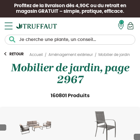
Profitez de la livraison dès 4,90€ ou du retrait en
magasin
GRATUIT
– simple, pratique, efficace.
Mon pan
RETOUR
Mobilier de jardin
Accueil
Aménagement extérieur
Mobilier de jardin, page
2967
160801 Produits