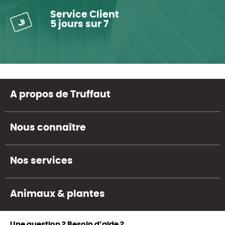
Service Client
5 jours sur 7
A propos de Truffaut
Nous connaître
Nos services
Animaux & plantes
Une question ? Besoin d’aide ?