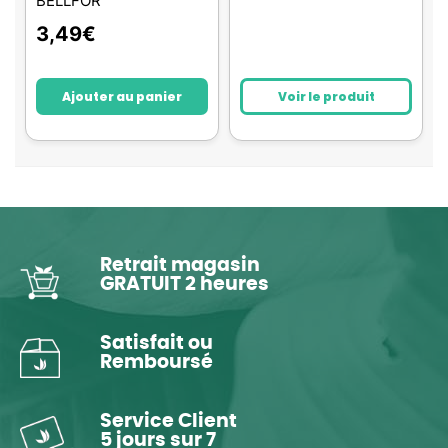
BELLFOR
3,49
€
Ajouter au panier
Voir le produit
Retrait magasin
GRATUIT 2 heures
Satisfait ou
Remboursé
Service Client
5 jours sur 7