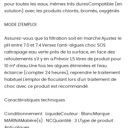
pour toutes les eaux, mêmes très duresCompatible (en
solution) avec les produits chlorés, bromés, oxygénés
MODE D'EMPLOI
Assurez-vous que la filtration soit en marche.Ajustez le
pH entre 7.0 et 7.4.Versez l'anti-algues choc SOS
rattrapage eau verte près de la surface, en face des
refoulements s'il y en a.Prévoir 1,5 litres de produit pour
10 m³ d'eau.Une fois les algues éliminées et l'eau
éclaircie (compter 24 heures), reprendre le traitement
habituel.L'emploi de floculant lors d'un traitement de
choc avec ce produit est recommandé.
Caractéristiques techniques
Conditionnement : LiquideCouleur : BlancMarque :
MARINAMatière(s) : NCQuantité : 3 LType de produit :
Anti-algues