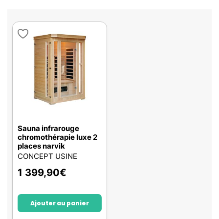
Sauna infrarouge
chromothérapie luxe 2
places narvik
CONCEPT USINE
1 399,90
€
Ajouter au panier