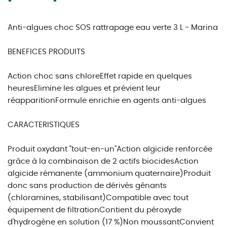
Anti-algues choc SOS rattrapage eau verte 3 L - Marina
BENEFICES PRODUITS
Action choc sans chloreEffet rapide en quelques
heuresElimine les algues et prévient leur
réapparitionFormule enrichie en agents anti-algues
CARACTERISTIQUES
Produit oxydant "tout-en-un"Action algicide renforcée
grâce à la combinaison de 2 actifs biocidesAction
algicide rémanente (ammonium quaternaire)Produit
donc sans production de dérivés gênants
(chloramines, stabilisant)Compatible avec tout
équipement de filtrationContient du péroxyde
d'hydrogène en solution (17 %)Non moussantConvient