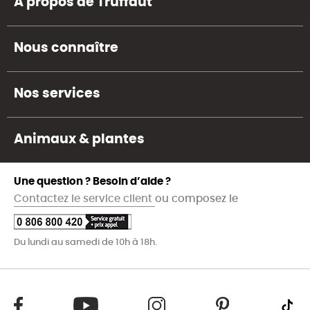
A propos de Truffaut
Nous connaître
Nos services
Animaux & plantes
Une question ? Besoin d’aide ?
Contactez le service client
ou composez le
Du lundi au samedi de 10h à 18h.