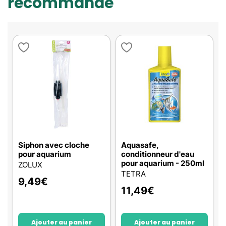
recommande
Siphon avec cloche
Aquasafe,
pour aquarium
conditionneur d'eau
pour aquarium - 250ml
ZOLUX
TETRA
9,49
€
11,49
€
Ajouter au panier
Ajouter au panier