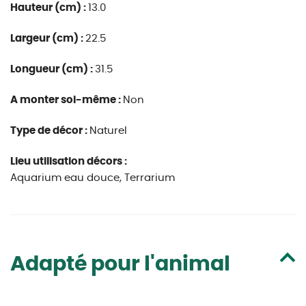
Hauteur (cm) :
13.0
Largeur (cm) :
22.5
Longueur (cm) :
31.5
A monter soi-même :
Non
Type de décor :
Naturel
Lieu utilisation décors :
Aquarium eau douce, Terrarium
Adapté pour l'animal