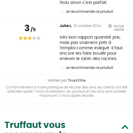
l'eau sinon c'est parfait
Je recommande ce produit
3
Julie L.
31 octobre 2024
Achat
/5
vérifié
très bon rapport quantité prix,
mais pas vraiment prêt à
l’emploi comme indiqué. Il faut
encore les faire bouillir pour
enlever le tanin des racines
Je recommande ce produit
Vérifiés par
TrustVille
Conformément à notre politique de récolte des avis, les clients ont été
sollicités après 1 mois d’utilisation du produit et ces avis sont publiés
maximum 2 mois après récolte
Truffaut vous