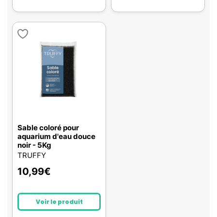
Sable coloré pour
aquarium d'eau douce
noir - 5Kg
TRUFFY
10,99
€
Voir le produit