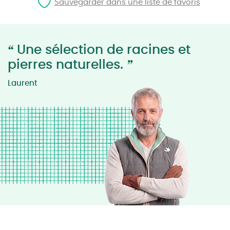
Sauvegarder dans une liste de favoris
“
Une sélection de racines et
”
pierres naturelles.
Laurent