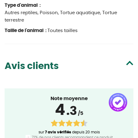
Type d'animal :
Autres reptiles, Poisson, Tortue aquatique, Tortue
terrestre
Taille de l'animal :
Toutes tailles
Avis clients
Note moyenne
4
.3
/5
sur
7 avis vérifiés
depuis 20 mois
71% de nos clients recommandent ce produit