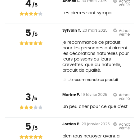
4
Ahmed L.
30 mars 2025
Achat
/5
vérifié
Les pierres sont sympa
5
Sylvain T.
20 mars 2025
Achat
/5
vérifié
je recommande ce produit
pour les personnes qui aiment
les décorations naturelles pour
leurs poissons ou leurs
crevettes. que du naturelle,
produit de qualité.
Je recommande ce produit
3
Marine P.
19 février 2025
Achat
/5
vérifié
Un peu cher pour ce que c'est
5
Jordan P.
29 janvier 2025
Achat
/5
vérifié
bien tous nettoyer avant a