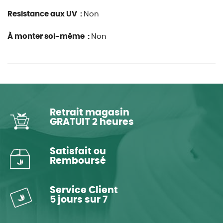
Resistance aux UV :
Non
À monter soi-même :
Non
Retrait magasin
GRATUIT 2 heures
Satisfait ou
Remboursé
Service Client
5 jours sur 7