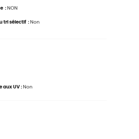
ue :
NON
 tri sélectif :
Non
e aux UV :
Non