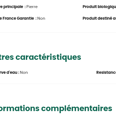
e principale :
Pierre
Produit biologiq
e France Garantie :
Non
Produit destiné au
res caractéristiques
rve d'eau :
Non
Resistanc
formations complémentaires