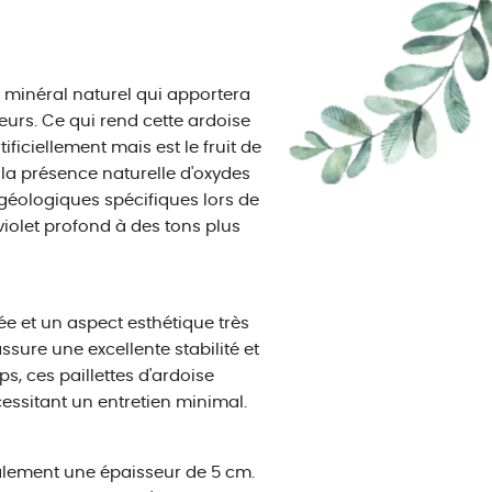
 minéral naturel qui apportera
urs. Ce qui rend cette ardoise
ificiellement mais est le fruit de
 la présence naturelle d'oxydes
géologiques spécifiques lors de
violet profond à des tons plus
e et un aspect esthétique très
ssure une excellente stabilité et
ps, ces paillettes d'ardoise
écessitant un entretien minimal.
lement une épaisseur de 5 cm.