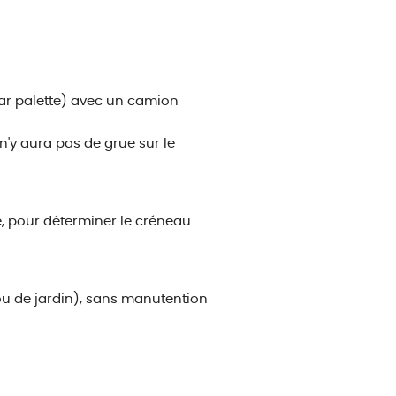
 par palette) avec un camion
n'y aura pas de grue sur le
e, pour déterminer le créneau
 ou de jardin), sans manutention