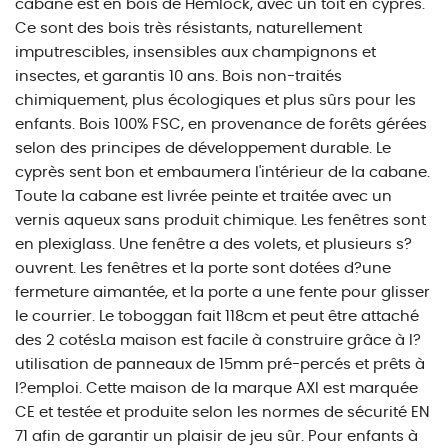
cabane est en bois de Hemlock, avec un toit en cyprès.
Ce sont des bois très résistants, naturellement
imputrescibles, insensibles aux champignons et
insectes, et garantis 10 ans. Bois non-traités
chimiquement, plus écologiques et plus sûrs pour les
enfants. Bois 100% FSC, en provenance de forêts gérées
selon des principes de développement durable. Le
cyprès sent bon et embaumera l'intérieur de la cabane.
Toute la cabane est livrée peinte et traitée avec un
vernis aqueux sans produit chimique. Les fenêtres sont
en plexiglass. Une fenêtre a des volets, et plusieurs s?
ouvrent. Les fenêtres et la porte sont dotées d?une
fermeture aimantée, et la porte a une fente pour glisser
le courrier. Le toboggan fait 118cm et peut être attaché
des 2 cotésLa maison est facile à construire grâce à l?
utilisation de panneaux de 15mm pré-percés et prêts à
l?emploi. Cette maison de la marque AXI est marquée
CE et testée et produite selon les normes de sécurité EN
71 afin de garantir un plaisir de jeu sûr. Pour enfants à