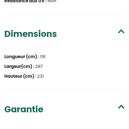
Resistance aux UV :
Non
Dimensions
Longueur (cm) :
191
Largeur(cm) :
287
Hauteur (cm) :
231
Garantie