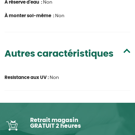
A réserve d'eau :
Non
À monter soi-même :
Non
Autres caractéristiques
Resistance aux UV :
Non
Retrait magasin
GRATUIT 2 heures