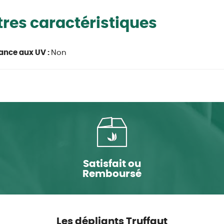
res caractéristiques
ance aux UV :
Non
Satisfait ou
Remboursé
Les dépliants Truffaut