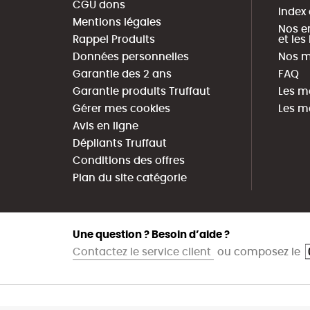
CGU dons
Index
Mentions légales
Nos e
Rappel Produits
et le
Données personnelles
Nos m
Garantie des 2 ans
FAQ
Garantie produits Truffaut
Les m
Gérer mes cookies
Les m
Avis en ligne
Dépliants Truffaut
Conditions des offres
Plan du site catégorie
Une question ? Besoin d’aide ?
Contactez le service client
ou composez le