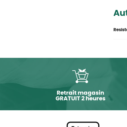
Aut
Resist
Retrait magasin
GRATUIT 2 heures