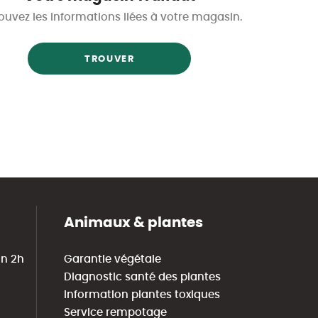
ouvez les informations liées à votre magasin.
TROUVER
Animaux & plantes
in 2h
Garantie végétale
Diagnostic santé des plantes
Information plantes toxiques
Service rempotage