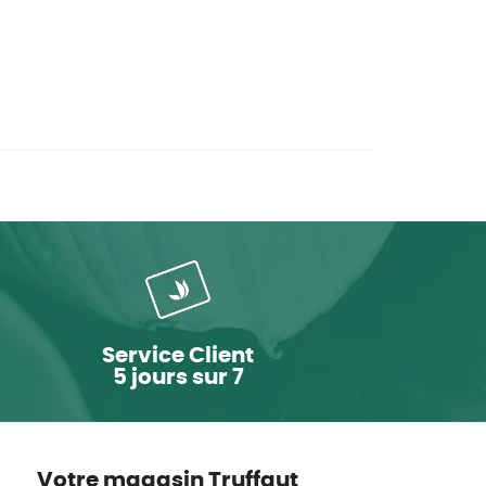
Service Client
5 jours sur 7
Votre magasin Truffaut