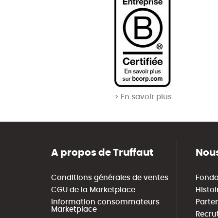
> En savoir plus
A propos de Truffaut
Nous
Conditions générales de ventes
Fonda
CGU de la Marketplace
Histoi
Information consommateurs
Parte
Marketplace
Recru