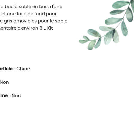
d bac à sable en bois d'une
et une toile de fond pour
ue gris amovibles pour le sable
taire d'environ 8 L. Kit
rticle :
Chine
Non
ême :
Non