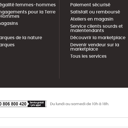
 égalité femmes-hommes
Paiement sécurisé
ngagements pour la Terre
Satisfait ou remboursé
s Hommes
Ateliers en magasin
agasins
Service clients sourds et
malentendants
arques de la nature
Découvrir la marketplace
arques
Devenir vendeur sur la
marketplace
Tous les services
Du lundi au samedi de 10h à 18h.