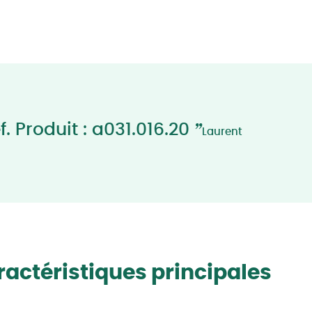
”
. Produit : a031.016.20
Laurent
actéristiques principales