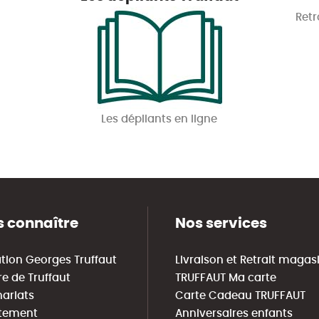
Retr
Les dépliants en ligne
 connaître
Nos services
tion Georges Truffaut
Livraison et Retrait magas
re de Truffaut
TRUFFAUT Ma carte
nariats
Carte Cadeau TRUFFAUT
tement
Anniversaires enfants