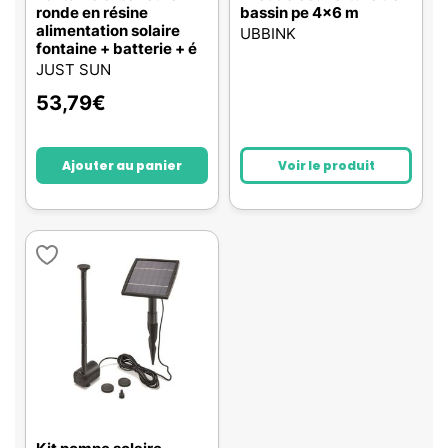
ronde en résine
bassin pe 4x6 m
alimentation solaire
UBBINK
fontaine + batterie + é
JUST SUN
53,79
€
Ajouter au panier
Voir le produit