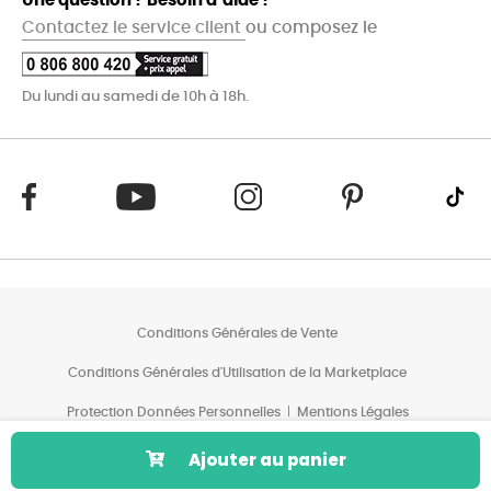
Une question ? Besoin d’aide ?
Contactez le service client
ou composez le
Du lundi au samedi de 10h à 18h.
Conditions Générales de Vente
Conditions Générales d'Utilisation de la Marketplace
Protection Données Personnelles
Mentions Légales
Conditions des Offres*
Ajouter au panier