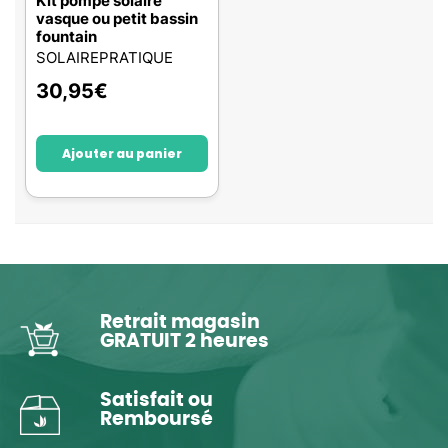
Kit pompe solaire
vasque ou petit bassin
fountain
SOLAIREPRATIQUE
30,95
€
Ajouter au panier
Retrait magasin
GRATUIT 2 heures
Satisfait ou
Remboursé