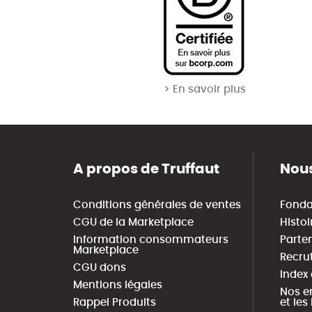
> En savoir plus
A propos de Truffaut
Nous
Conditions générales de ventes
Fonda
CGU de la Marketplace
Histoi
Information consommateurs
Parte
Marketplace
Recru
CGU dons
Index
Mentions légales
Nos e
Rappel Produits
et le