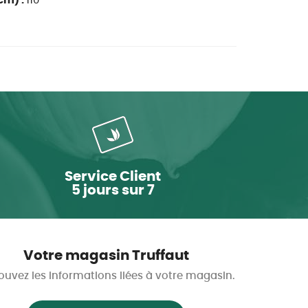
cm) :
110
Service Client
5 jours sur 7
Votre magasin Truffaut
ouvez les informations liées à votre magasin.