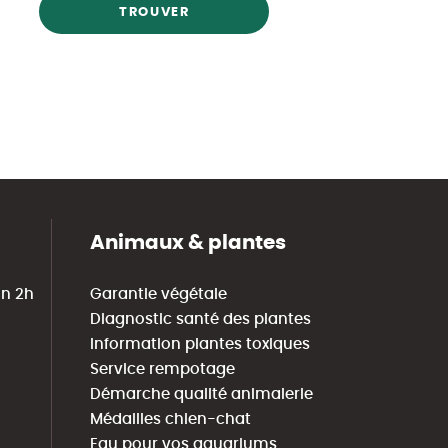
TROUVER
Animaux & plantes
in 2h
Garantie végétale
Diagnostic santé des plantes
Information plantes toxiques
Service rempotage
Démarche qualité animalerie
Médailles chien-chat
Eau pour vos aquariums