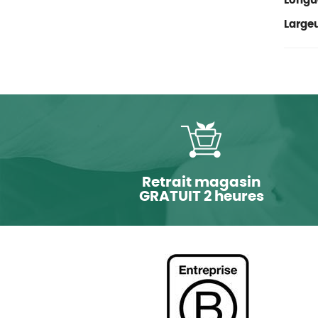
Longu
Large
Retrait magasin
GRATUIT 2 heures