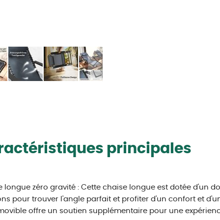
actéristiques principales
 longue zéro gravité : Cette chaise longue est dotée d'un do
ons pour trouver l'angle parfait et profiter d'un confort et d
movible offre un soutien supplémentaire pour une expérienc