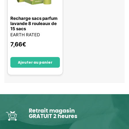
Recharge sacs parfum
lavande 8 rouleaux de
15 sacs
EARTH RATED
7,66
€
Ajouter au panier
Retrait magasin
GRATUIT 2 heures