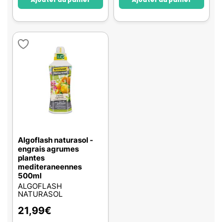
Algoflash naturasol -
engrais agrumes
plantes
mediteraneennes
500ml
ALGOFLASH
NATURASOL
21,99
€