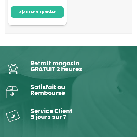
Ajouter au panier
Retrait magasin
GRATUIT 2 heures
Satisfait ou
Remboursé
Service Client
5 jours sur 7