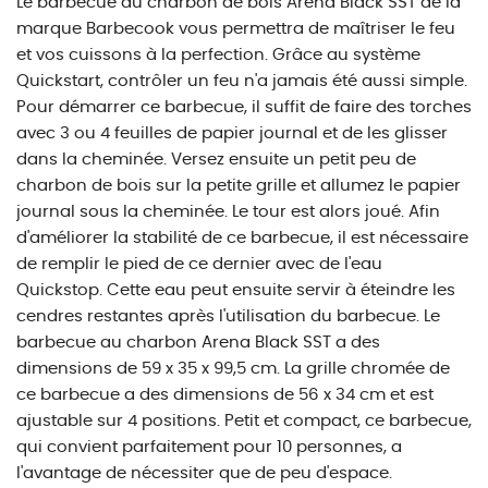
Le barbecue au charbon de bois Arena Black SST de la
marque Barbecook vous permettra de maîtriser le feu
et vos cuissons à la perfection. Grâce au système
Quickstart, contrôler un feu n'a jamais été aussi simple.
Pour démarrer ce barbecue, il suffit de faire des torches
avec 3 ou 4 feuilles de papier journal et de les glisser
dans la cheminée. Versez ensuite un petit peu de
charbon de bois sur la petite grille et allumez le papier
journal sous la cheminée. Le tour est alors joué. Afin
d'améliorer la stabilité de ce barbecue, il est nécessaire
de remplir le pied de ce dernier avec de l'eau
Quickstop. Cette eau peut ensuite servir à éteindre les
cendres restantes après l'utilisation du barbecue. Le
barbecue au charbon Arena Black SST a des
dimensions de 59 x 35 x 99,5 cm. La grille chromée de
ce barbecue a des dimensions de 56 x 34 cm et est
ajustable sur 4 positions. Petit et compact, ce barbecue,
qui convient parfaitement pour 10 personnes, a
l'avantage de nécessiter que de peu d'espace.