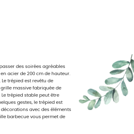
r passer des soirées agréables
ée en acier de 200 cm de hauteur.
 Le trépied est revêtu de
 grille massive fabriquée de
Le trépied stable peut être
elques gestes, le trépied est
es décorations avec des éléments
 grille barbecue vous permet de