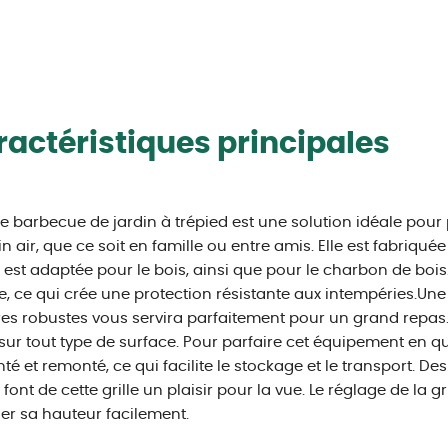
actéristiques principales
lle barbecue de jardin à trépied est une solution idéale pou
in air, que ce soit en famille ou entre amis. Elle est fabriqu
e est adaptée pour le bois, ainsi que pour le charbon de bois.
, ce qui crée une protection résistante aux intempéries.Une
es robustes vous servira parfaitement pour un grand repas. 
sur tout type de surface. Pour parfaire cet équipement en qu
é et remonté, ce qui facilite le stockage et le transport. D
 font de cette grille un plaisir pour la vue. Le réglage de la
r sa hauteur facilement.