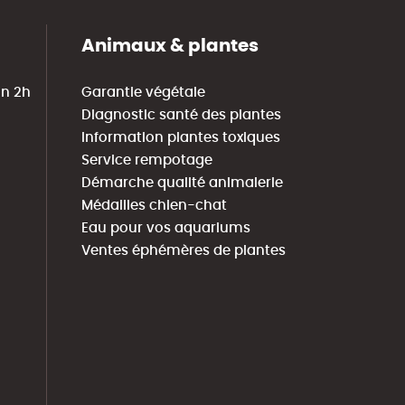
Animaux & plantes
in 2h
Garantie végétale
Diagnostic santé des plantes
Information plantes toxiques
Service rempotage
Démarche qualité animalerie
Médailles chien-chat
Eau pour vos aquariums
Ventes éphémères de plantes