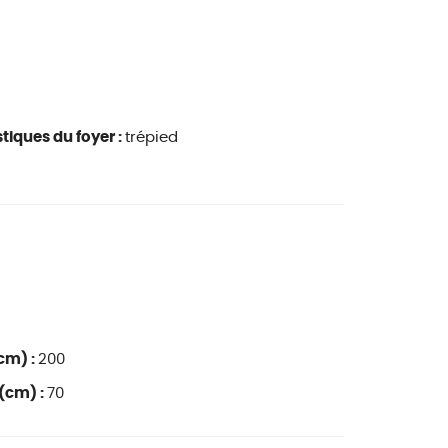
tiques du foyer :
trépied
cm) :
200
(cm) :
70