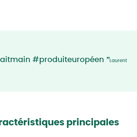
”
aitmain #produiteuropéen
Laurent
actéristiques principales