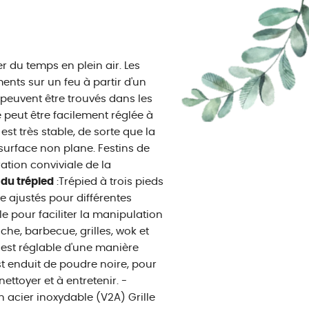
 du temps en plein air. Les
ents sur un feu à partir d'un
 peuvent être trouvés dans les
 peut être facilement réglée à
est très stable, de sorte que la
 surface non plane. Festins de
ation conviviale de la
 du trépied
:Trépied à trois pieds
e ajustés pour différentes
e pour faciliter la manipulation
he, barbecue, grilles, wok et
d est réglable d'une manière
t enduit de poudre noire, pour
nettoyer et à entretenir. -
en acier inoxydable (V2A) Grille