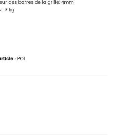
eur des barres de la grille: 4mm
: 3 kg
rticle :
POL