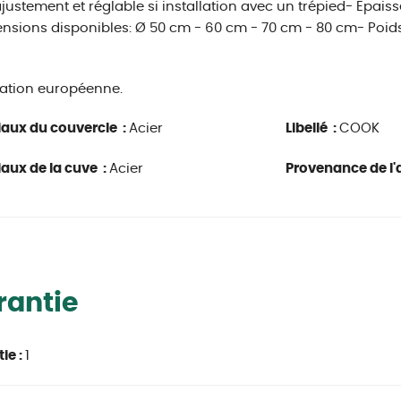
justement et réglable si installation avec un trépied- Epaiss
nsions disponibles: Ø 50 cm - 60 cm - 70 cm - 80 cm- Poids 
ation européenne.
aux du couvercle :
Acier
Libellé :
COOK
aux de la cuve :
Acier
Provenance de l'a
rantie
ie :
1