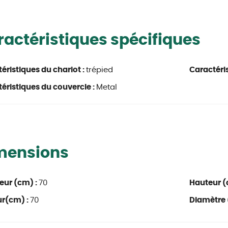
actéristiques spécifiques
éristiques du chariot :
trépied
Caractéris
éristiques du couvercle :
Metal
mensions
eur (cm) :
70
Hauteur (
ur(cm) :
70
Diamètre 