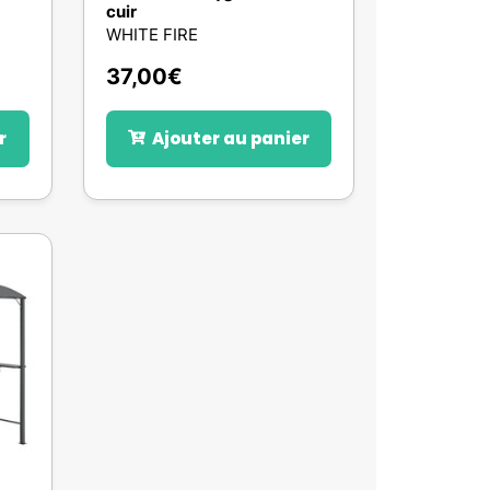
cuir
WHITE FIRE
37,00
€
r
Ajouter au panier