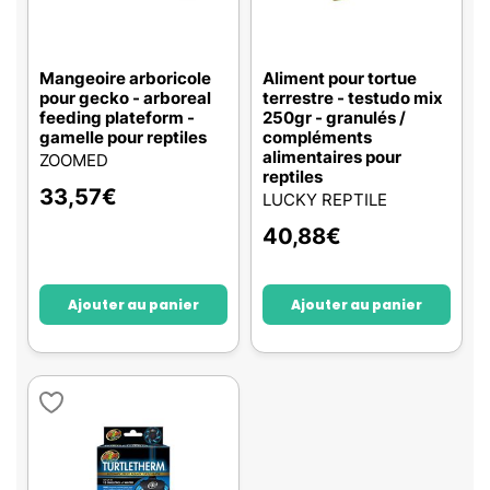
Mangeoire arboricole
Aliment pour tortue
pour gecko - arboreal
terrestre - testudo mix
feeding plateform -
250gr - granulés /
gamelle pour reptiles
compléments
alimentaires pour
ZOOMED
reptiles
33,57
€
LUCKY REPTILE
40,88
€
Ajouter au panier
Ajouter au panier