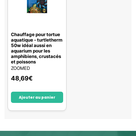
Chauffage pour tortue
aquatique - turtletherm
50w idéal aussi en
aquarium pour les
amphibiens, crustacés
et poissons
ZOOMED
48,69
€
Ajouter au panier