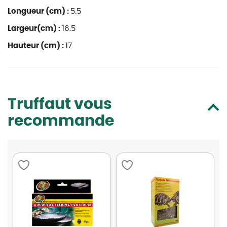
Longueur (cm) :
5.5
Largeur(cm) :
16.5
Hauteur (cm) :
17
Truffaut vous
recommande