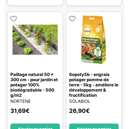
Paillage naturel 50 x
Sopoty5b - engrais
300 cm - pour jardin et
potager pomme de
potager 100%
terre - 5kg - améliore le
biodégradable - 500
développement &
g/m2
fructification
NORTENE
SOLABIOL
31,69
€
26,90
€
Ajouter au panier
Ajouter au panier