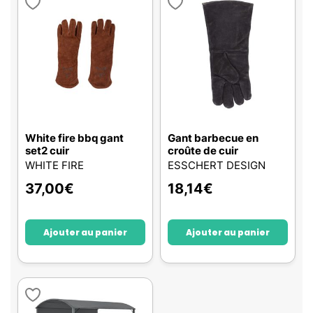
White fire bbq gant
Gant barbecue en
set2 cuir
croûte de cuir
WHITE FIRE
ESSCHERT DESIGN
37,00
€
18,14
€
Ajouter au panier
Ajouter au panier