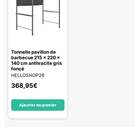
Tonnelle pavillon de
barbecue 215 x 220 x
140 cm anthracite gris
foncé
HELLOSHOP26
368,95
€
Ajouter au panier