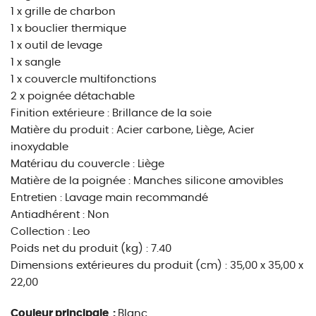
1 x grille de charbon
1 x bouclier thermique
1 x outil de levage
1 x sangle
1 x couvercle multifonctions
2 x poignée détachable
Finition extérieure : Brillance de la soie
Matière du produit : Acier carbone, Liège, Acier
inoxydable
Matériau du couvercle : Liège
Matière de la poignée : Manches silicone amovibles
Entretien : Lavage main recommandé
Antiadhérent : Non
Collection : Leo
Poids net du produit (kg) : 7.40
Dimensions extérieures du produit (cm) : 35,00 x 35,00 x
22,00
Couleur principale :
Blanc