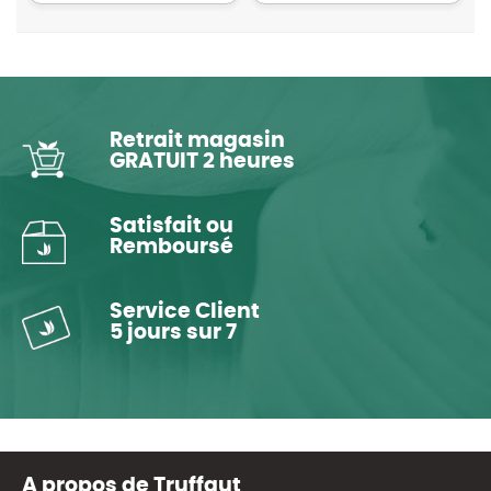
Retrait magasin
GRATUIT 2 heures
Satisfait ou
Remboursé
Service Client
5 jours sur 7
A propos de Truffaut