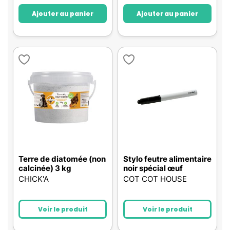
Ajouter au panier
Ajouter au panier
Terre de diatomée (non
Stylo feutre alimentaire
calcinée) 3 kg
noir spécial œuf
CHICK'A
COT COT HOUSE
Voir le produit
Voir le produit