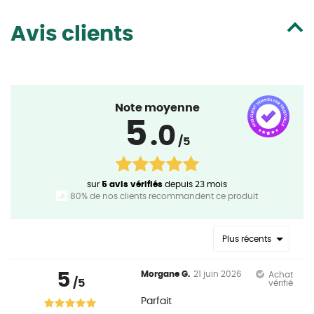
Avis clients
Note moyenne
5
.0
/5
sur
5 avis vérifiés
depuis 23 mois
80% de nos clients recommandent ce produit
Plus récents
5
Morgane G.
21 juin 2026
Achat
/5
vérifié
Parfait