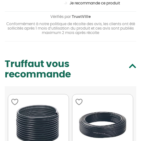
Je recommande ce produit
Vérifiés par
TrustVille
Conformément à notre politique de récolte des avis, les clients ont été
sollicités après 1 mois d’utilisation du produit et ces avis sont publiés
maximum 2 mois après récolte
Truffaut vous
recommande