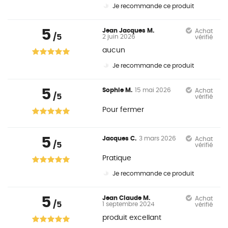
Je recommande ce produit
5
Jean Jacques M.
Achat
/5
2 juin 2026
vérifié
aucun
Je recommande ce produit
5
Sophie M.
15 mai 2026
Achat
/5
vérifié
Pour fermer
5
Jacques C.
3 mars 2026
Achat
/5
vérifié
Pratique
Je recommande ce produit
5
Jean Claude M.
Achat
/5
1 septembre 2024
vérifié
produit excellant