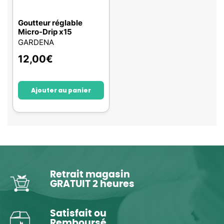
Goutteur réglable
Micro-Drip x15
GARDENA
12,00
€
Ajouter au panier
Retrait magasin
GRATUIT 2 heures
Satisfait ou
Remboursé