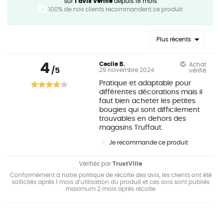
sur
1 avis vérifié
depuis 18 mois
100% de nos clients recommandent ce produit
Plus récents
4
Cecile B.
Achat
/5
29 novembre 2024
vérifié
Pratique et adaptable pour
différentes décorations mais il
faut bien acheter les petites
bougies qui sont difficilement
trouvables en dehors des
magasins Truffaut.
Je recommande ce produit
Vérifiés par
TrustVille
Conformément à notre politique de récolte des avis, les clients ont été
sollicités après 1 mois d’utilisation du produit et ces avis sont publiés
maximum 2 mois après récolte