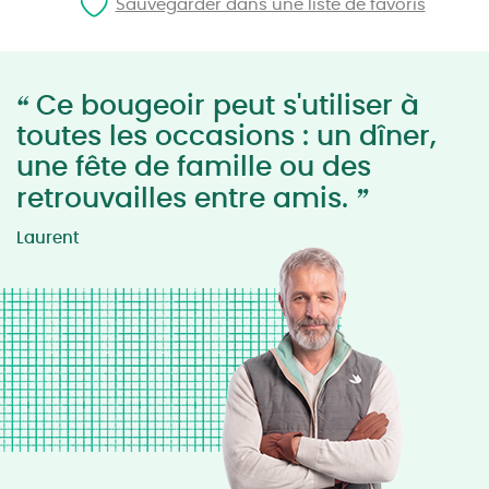
Sauvegarder dans une liste de favoris
“
Ce bougeoir peut s'utiliser à
toutes les occasions : un dîner,
une fête de famille ou des
”
retrouvailles entre amis.
Laurent