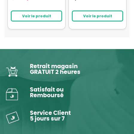
Voir le produit
Voir le produit
Retrait magasin
GRATUIT 2 heures
Satisfait ou
Remboursé
Service Client
5 jours sur 7