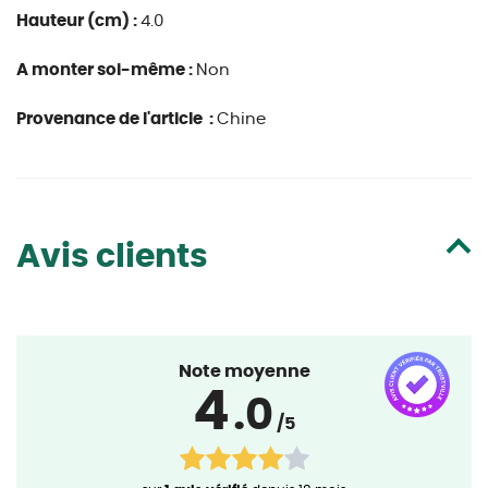
Hauteur (cm) :
4.0
A monter soi-même :
Non
Provenance de l'article :
Chine
Avis clients
Note moyenne
4
.0
/5