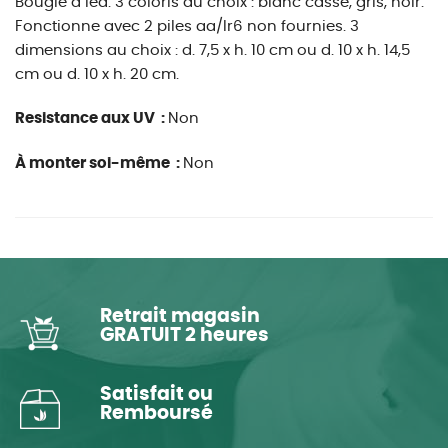
Bougie à led. 3 coloris au choix : blanc cassé, gris, noir.
Fonctionne avec 2 piles aa/lr6 non fournies. 3
dimensions au choix : d. 7,5 x h. 10 cm ou d. 10 x h. 14,5
cm ou d. 10 x h. 20 cm.
Resistance aux UV :
Non
À monter soi-même :
Non
Retrait magasin
GRATUIT 2 heures
Satisfait ou
Remboursé