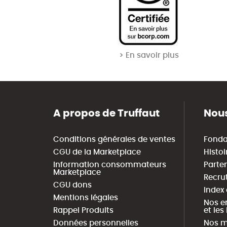
> En savoir plus
A propos de Truffaut
Nous
Conditions générales de ventes
Fonda
CGU de la Marketplace
Histoi
Information consommateurs
Parte
Marketplace
Recru
CGU dons
Index
Mentions légales
Nos e
Rappel Produits
et le
Données personnelles
Nos m