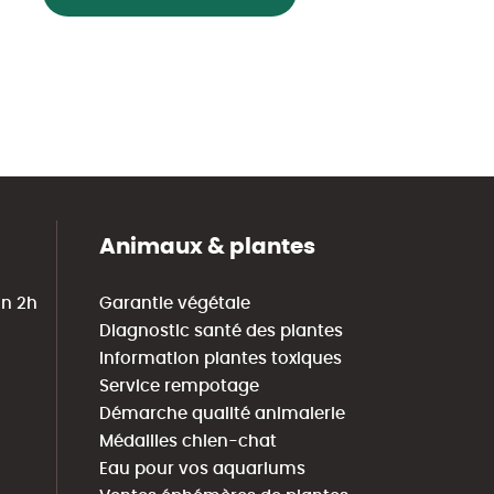
Animaux & plantes
in 2h
Garantie végétale
Diagnostic santé des plantes
Information plantes toxiques
Service rempotage
Démarche qualité animalerie
Médailles chien-chat
Eau pour vos aquariums