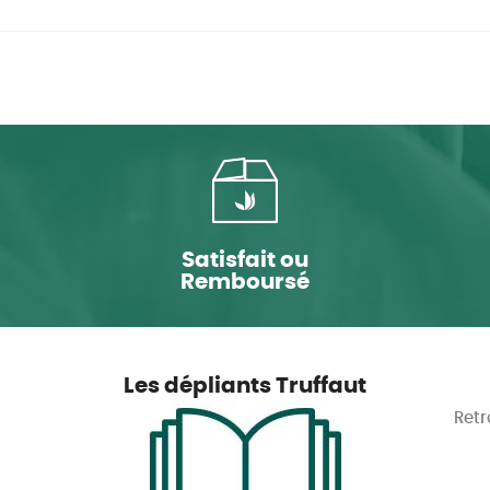
Satisfait ou
Remboursé
Les dépliants Truffaut
Retr