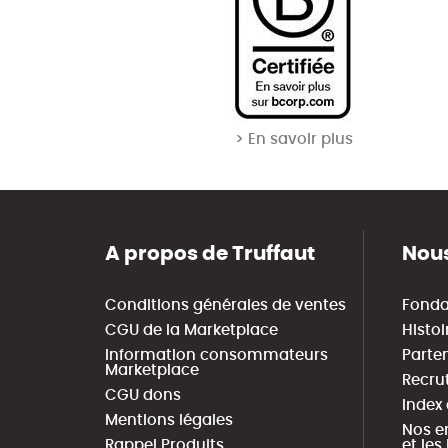
> En savoir plus
A propos de Truffaut
Nous
Conditions générales de ventes
Fonda
CGU de la Marketplace
Histoi
Information consommateurs
Parte
Marketplace
Recru
CGU dons
Index
Mentions légales
Nos e
Rappel Produits
et le