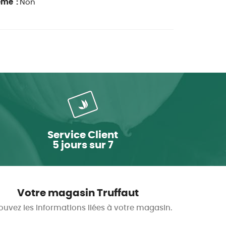
ême :
Non
Service Client
5 jours sur 7
Votre magasin Truffaut
ouvez les informations liées à votre magasin.