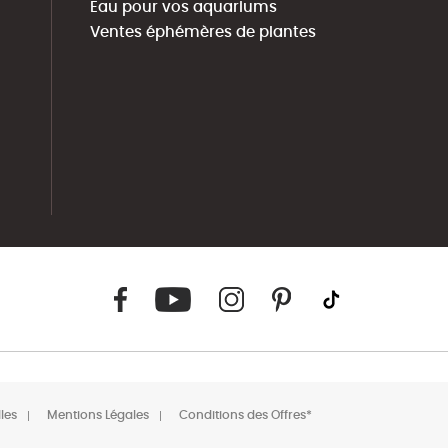
Eau pour vos aquariums
Ventes éphémères de plantes
les
Mentions Légales
Conditions des Offres*