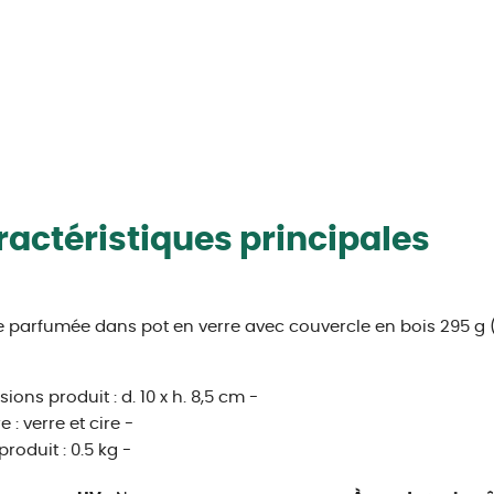
actéristiques principales
 parfumée dans pot en verre avec couvercle en bois 295 g 
ions produit : d. 10 x h. 8,5 cm -
 : verre et cire -
produit : 0.5 kg -