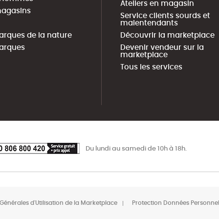
Ateliers en magasin
agasins
Service clients sourds et
malentendants
arques de la nature
Découvrir la marketplace
arques
Devenir vendeur sur la
marketplace
Tous les services
Du lundi au samedi de 10h à 18h.
Générales d'Utilisation de la Marketplace
Protection Données Personnel