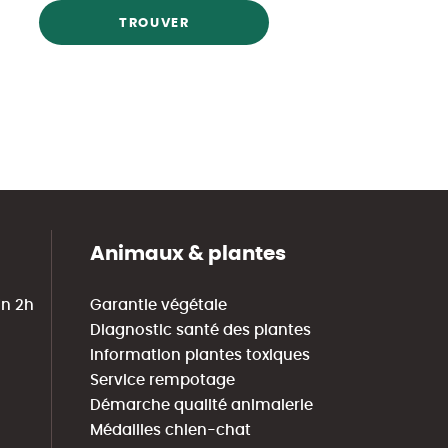
TROUVER
Animaux & plantes
in 2h
Garantie végétale
Diagnostic santé des plantes
Information plantes toxiques
Service rempotage
Démarche qualité animalerie
Médailles chien-chat