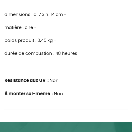
dimensions :
d. 7 x h. 14 cm -
matière :
cire -
poids produit :
0,45 kg -
durée de combustion :
48 heures -
Resistance aux UV :
Non
À monter soi-même :
Non