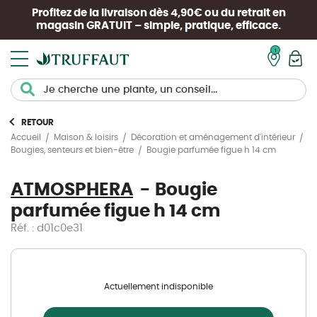
Profitez de la livraison dès 4,90€ ou du retrait en
magasin
GRATUIT
– simple, pratique, efficace.
Mon pan
RETOUR
Accueil
Maison & loisirs
Décoration et aménagement d'intérieur
Bougie parfumée figue h 14 cm
Bougies, senteurs et bien-être
ATMOSPHERA
Bougie
parfumée figue h 14 cm
Réf. : d01c0e31
Actuellement indisponible