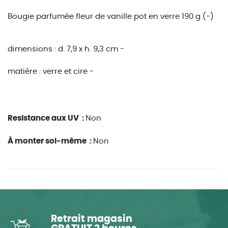
Bougie parfumée fleur de vanille pot en verre 190 g (-)
dimensions :
d. 7,9 x h. 9,3 cm -
matière :
verre et cire -
Resistance aux UV :
Non
À monter soi-même :
Non
Retrait magasin