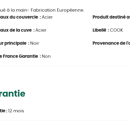
ué à la main- Fabrication Européenne.
aux du couvercle :
Acier
Produit destiné au
aux de la cuve :
Acier
Libellé :
COOK
r principale :
Noir
Provenance de l'a
e France Garantie :
Non
rantie
ie :
12 mois