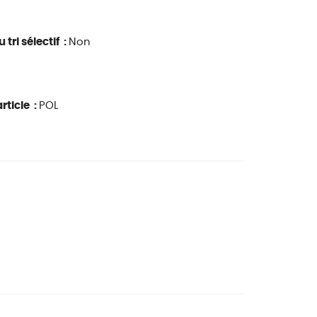
 tri sélectif :
Non
rticle :
POL