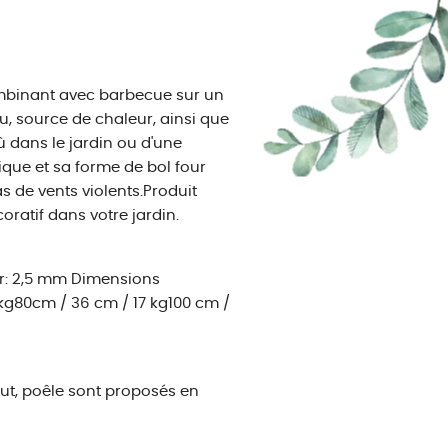
combinant avec barbecue sur un
u, source de chaleur, ainsi que
ù dans le jardin ou d'une
ique et sa forme de bol four
s de vents violents.Produit
oratif dans votre jardin.
ur: 2,5 mm Dimensions
 kg80cm / 36 cm / 17 kg100 cm /
tout, poêle sont proposés en