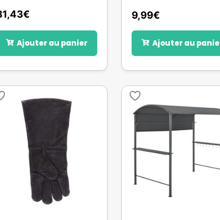
81,43
€
9,99
€
Ajouter au panier
Ajouter au panie