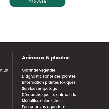
TROUVER
Animaux & plantes
in 2h
Garantie végétale
Diagnostic santé des plantes
Information plantes toxiques
Service rempotage
Démarche qualité animalerie
Médailles chien-chat
Eau pour vos aquariums