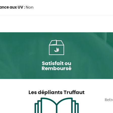
ance aux UV :
Non
Satisfait ou
Remboursé
Les dépliants Truffaut
Retr