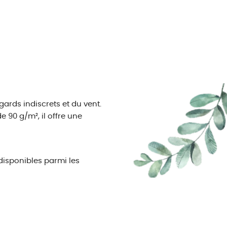
ards indiscrets et du vent.
 90 g/m², il offre une
disponibles parmi les