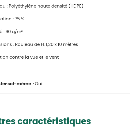
au : Polyéthylène haute densité (HDPE)
ation : 75 %
é : 90 g/m²
ions : Rouleau de H. 1,20 x 10 mètres
tion contre la vue et le vent
ter soi-même :
Oui
res caractéristiques