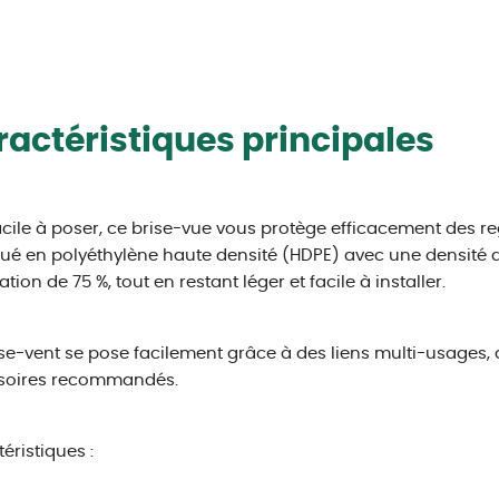
actéristiques principales
acile à poser, ce brise-vue vous protège efficacement des reg
ué en polyéthylène haute densité (HDPE) avec une densité de
tion de 75 %, tout en restant léger et facile à installer.
se-vent se pose facilement grâce à des liens multi-usages, 
soires recommandés.
éristiques :