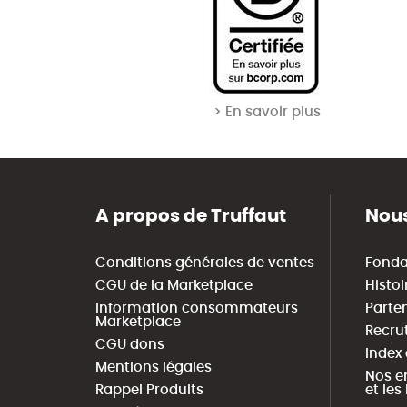
> En savoir plus
A propos de Truffaut
Nous
Conditions générales de ventes
Fonda
CGU de la Marketplace
Histoi
Information consommateurs
Parte
Marketplace
Recru
CGU dons
Index
Mentions légales
Nos e
Rappel Produits
et le