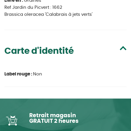
Livré en :
Graines
Ref Jardin du Picvert : 1662
Brassica oleracea 'Calabrais à jets verts'
Carte d'identité
Label rouge :
Non
Retrait magasin
GRATUIT 2 heures