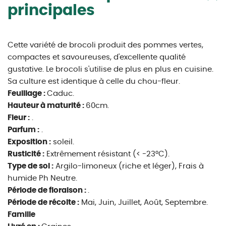
principales
Cette variété de brocoli produit des pommes vertes,
compactes et savoureuses, d'excellente qualité
gustative. Le brocoli s'utilise de plus en plus en cuisine.
Sa culture est identique à celle du chou-fleur.
Feuillage :
Caduc.
Hauteur à maturité :
60cm.
Fleur :
.
Parfum :
.
Exposition :
soleil.
Rusticité :
Extrêmement résistant (< -23°C).
Type de sol :
Argilo-limoneux (riche et léger), Frais à
humide Ph Neutre.
Période de floraison :
.
Période de récolte :
Mai, Juin, Juillet, Août, Septembre.
Famille