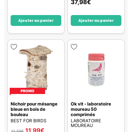
37,98
€
Ajouter au panier
Ajouter au panier
PROMO
Nichoir pour mésange
Ok vit - laboratoire
bleue en bois de
moureau 50
bouleau
comprimés
BEST FOR BIRDS
LABORATOIRE
MOUREAU
11,99
€
12,59
€